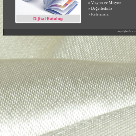
Vizyon ve Misyon
»
Değerlerimiz
»
Referanslar
»
Copyright © 2012-