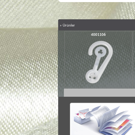
»
Ürünler
4001106