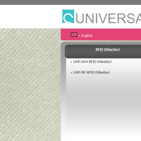
» English
RFID Etiketleri
»
UHF/AM RFID Etiketleri
»
UHF/RF RFID Etiketleri