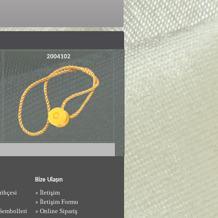
2004102
Bize Ulaşın
rihçesi
İletişim
»
İletişim Formu
»
Sembolleri
Online Sipariş
»