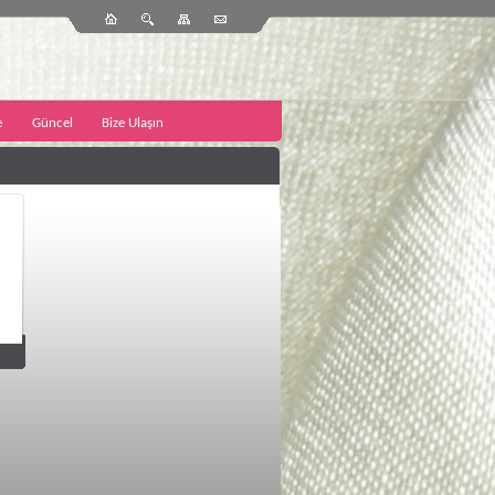
e
Güncel
Bize Ulaşın