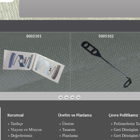
6002101
5005102
Kurumsal
Üretim ve Planlama
Çevre Politikamız
Tarihçe
Üretim
Polimerlerin Ta
»
»
»
Vizyon ve Misyon
Tasarım
Geri Dönüşüm
»
»
»
Değerlerimiz
Planlama
Geri Dönüşüm 
»
»
»